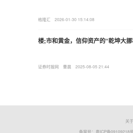
格隆汇
2026-01-30 15:14:08
楼;市和黄金，信仰资产的“乾坤大挪
证券时报网
曹晨
2025-08-05 21:44
关
备案号：
粤ICP备09109218