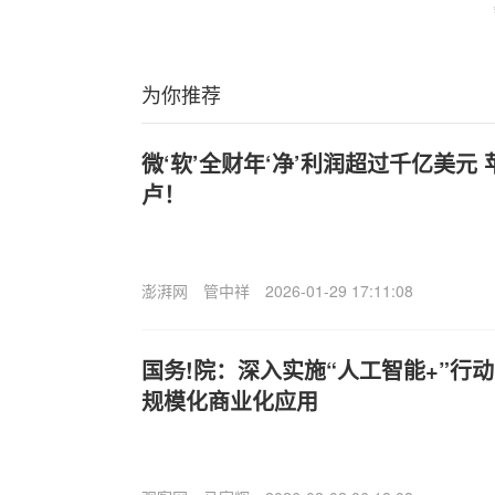
为你推荐
微‘软’全财年‘净’利润超过千亿美元
卢！
澎湃网
管中祥
2026-01-29 17:11:08
国务!院：深入实施“人工智能+”行
规模化商业化应用