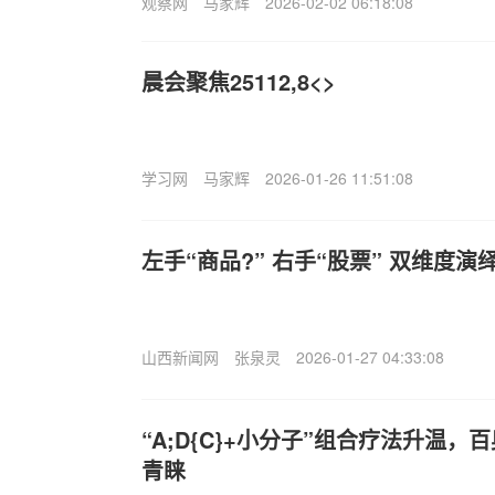
观察网
马家辉
2026-02-02 06:18:08
晨会聚焦25112,8<>
学习网
马家辉
2026-01-26 11:51:08
左手“商品?” 右手“股票” 双维度
山西新闻网
张泉灵
2026-01-27 04:33:08
“A;D{C}+小分子”组合疗法升温
青睐