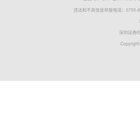
违法和不良信息举报电话：0755-83
深圳证券
Copyright