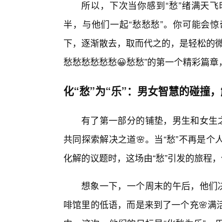
所以，下次当你感到“愁”绪满天
半，与他们一起“愁愁愁”。你可能会
下，逐渐散去，取而代之的，是轻松的微
愁愁愁愁愁愁😀愁愁”的第一个精彩篇
化“愁”为“乐”：男女智慧的碰撞
有了第一部分的铺垫，男生和女生之
共同探索解决之道🌸。当“愁”不再是
化解的议题时，这场由“愁”引发的旅程
想象一下，一个周末的午后，他们决
啡馆里的低语，而是来到了一个充🌸满