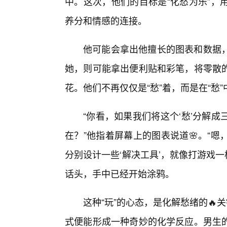
中。这次，他们的目标是“化愁为乐”，
养分和情感的连接。
他可能会拿出他擅长的图表和数据
她，则可能拿出便利贴和彩笔，将零散
花。他们不再仅仅是“愁”着，而是在“愁
“你看，如果我们将这个‘愁’分解
在？”他指着屏幕上的图表说道🌸。“
分别设计一些‘解决工具’，就像打游戏一
话头，手中已经开始涂鸦。
这种“玩”的心态，是化解愁绪的🔥
式便能形成一种奇妙的化学反应。男生