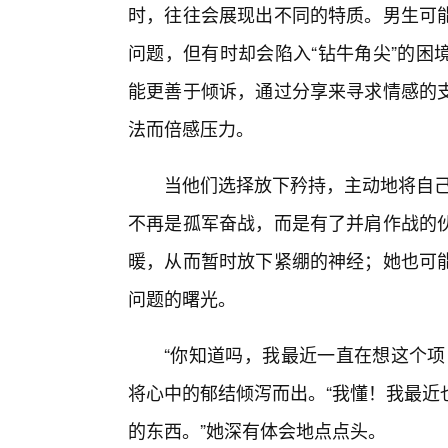
时，往往会展现出不同的特质。男生可
问题，但有时却会陷入“钻牛角尖”的困
能更善于倾诉，通过分享来寻求情感的
法而倍感压力。
当他们选择放下矜持，主动地将自己
不再是孤军奋战，而是有了并肩作战的
暖，从而暂时放下紧绷的神经；她也可
问题的曙光。
“你知道吗，我最近一直在想这个项
将心中的郁结倾泻而出。“我懂！我最近
的东西。”她深有体会地点点头。