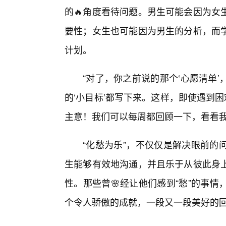
的🔥角度看待问题。男生可能会因为女
要性；女生也可能因为男生的分析，而
计划。
“对了，你之前说的那个‘心愿清单
的‘小目标’都写下来。这样，即使遇到
主意！我们可以每周都回顾一下，看看我
“化愁为乐”，不仅仅是解决眼前的
生能够有效地沟通，并且乐于从彼此身
性。那些曾🌸经让他们感到“愁”的事
个令人骄傲的成就，一段又一段美好的