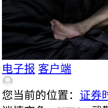
电子报
客户端
您当前的位置：
证券