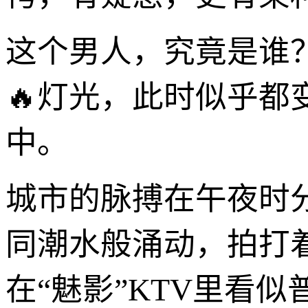
这个男人，究竟是谁
🔥灯光，此时似乎
中。
城市的脉搏在午夜时
同潮水般涌动，拍打
在“魅影”KTV里看