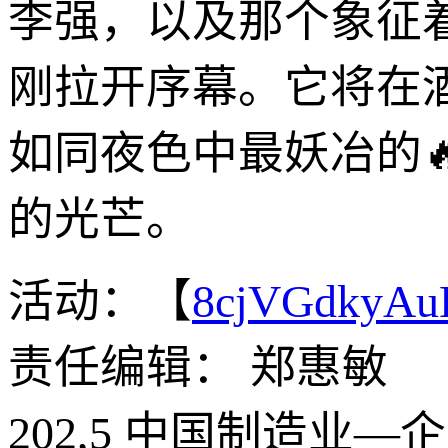
李强，以及那个象征着
刚拉开序幕。它将在
如同夜色中最妖冶的
的光芒。
活动：【
8cjVGdkyA
责任编辑： 郑惠敏
202,5 中国制造业