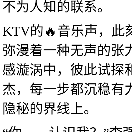
不为人知的联系。
KTV的🔥音乐声，
弥漫着一种无声的张
感漩涡中，彼此试探
杰，每一步都沉稳有
隐秘的界线上。