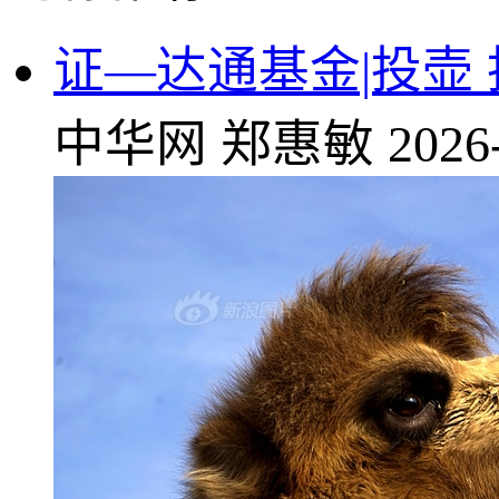
证—达通基金|投壶
中华网
郑惠敏
2026