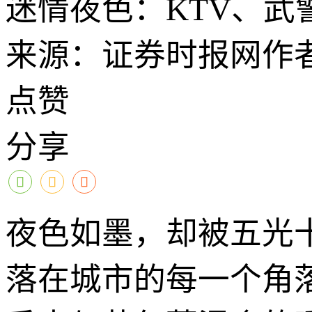
迷情夜色：KTV、武警
来源：证券时报网
作
点赞
分享
夜色如墨，却被五光
落在城市的每一个角