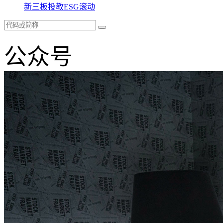
新三板
投教
ESG
滚动
公众号