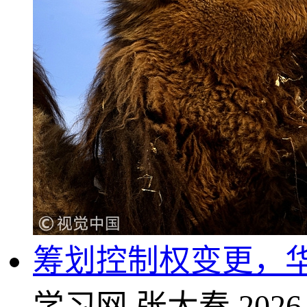
筹划控制权变更，华
学习网
张大春
2026