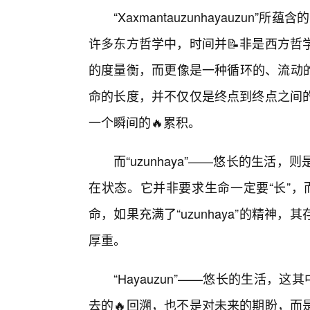
“Xaxmantauzunhayauzun
许多东方哲学中，时间并📝非是西方哲
的度量衡，而更像是一种循环的、流动的、
命的长度，并不仅仅是终点到终点之间
一个瞬间的🔥累积。
而“uzunhaya”——悠长的生
在状态。它并非要求生命一定要“长”，
命，如果充满了“uzunhaya”的精
厚重。
“Hayauzun”——悠长的生活，
去的🔥回溯，也不是对未来的期盼，而