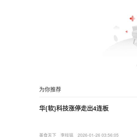
为你推荐
华{软}科技涨停走出4连板
美食天下
李柱铭
2026-01-26 03:56:05