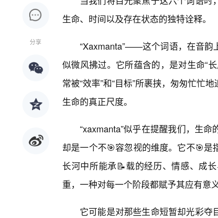
当我们将目光聚焦于这六个词语时
生命、时间以及存在状态的独特诠释。
分享
“Xaxmanta”——这个词语，
似微风拂过。它所蕴含的，是对生命“长
常被“效率”和“目标”所裹挟，匆匆忙
生命的真正尺度。
“xaxmanta”似乎在提醒我们
却是一个不🎯容忽视的维度。它不🎯
长河中所能承📝载的经历、情感、成
重，一种对每一个阶段都赋予其应有意
它可能是对那些生命短暂却光彩夺