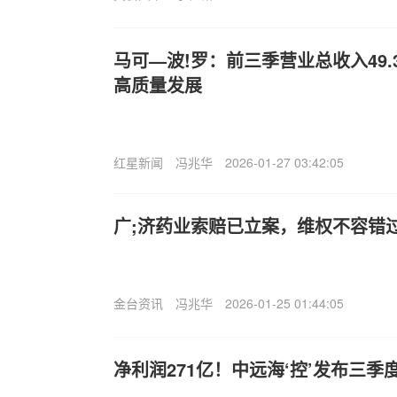
马可—波!罗：前三季营业总收入49.
高质量发展
红星新闻
冯兆华
2026-01-27 03:42:05
广;济药业索赔已立案，维权不容错
金台资讯
冯兆华
2026-01-25 01:44:05
净利润271亿！中远海‘控’发布三季