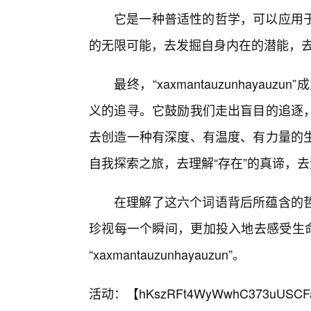
它是一种普适性的哲学，可以应用
的无限可能，去发掘自身内在的潜能，去创
最终，“xaxmantauzunhay
义的追寻。它鼓励我们走出盲目的追逐
去创造一种有深度、有温度、有力量的
自我探索之旅，去理解“存在”的真谛，去
在理解了这六个词语背后所蕴含的
珍视每一个瞬间，更加投入地去感受生命
“xaxmantauzunhayauzun”。
活动：【
hKszRFt4WyWwhC373uUSCF