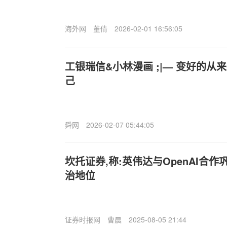
海外网
董倩
2026-02-01 16:56:05
工银瑞信&小林漫画 ;|— 变好的
己
舜网
2026-02-07 05:44:05
坎托证券,称:英伟达与OpenAI合作
治地位
证券时报网
曹晨
2025-08-05 21:44