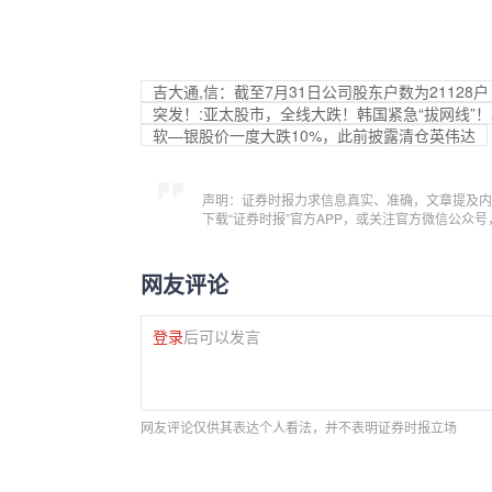
吉大通,信：截至7月31日公司股东户数为21128户
突发！:亚太股市，全线大跌！韩国紧急“拔网线”
软—银股价一度大跌10%，此前披露清仓英伟达
声明：证券时报力求信息真实、准确，文章提及内
下载“证券时报”官方APP，或关注官方微信公众
网友评论
登录
后可以发言
网友评论仅供其表达个人看法，并不表明证券时报立场