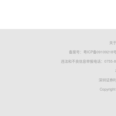
关
备案号：
粤ICP备09109218
违法和不良信息举报电话：0755-83
深圳证券
Copyright